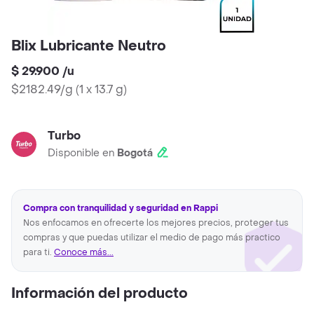
Blix Lubricante Neutro
$ 29.900
/
u
$2182.49/g
(
1 x 13.7 g
)
Turbo
Disponible en
Bogotá
Compra con tranquilidad y seguridad en Rappi
Nos enfocamos en ofrecerte los mejores precios, proteger tus
compras y que puedas utilizar el medio de pago más practico
para ti.
Conoce más...
Información del producto