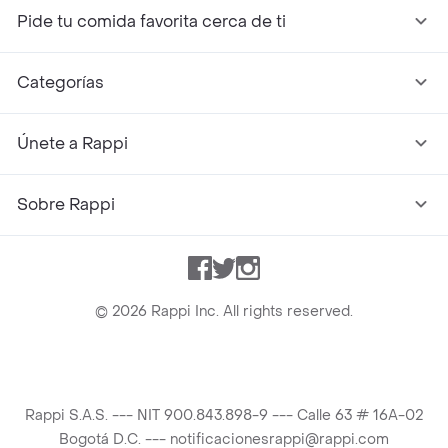
Pide tu comida favorita cerca de ti
Categorías
Únete a Rappi
Sobre Rappi
Facebook
Twitter
Instagram
©
2026
Rappi Inc. All rights reserved.
Rappi S.A.S. --- NIT 900.843.898-9 --- Calle 63 # 16A-02
Bogotá D.C. --- notificacionesrappi@rappi.com