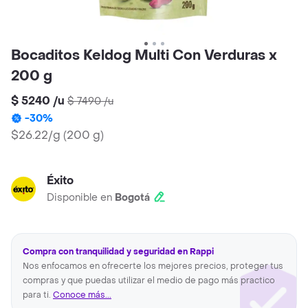
Bocaditos Keldog Multi Con Verduras x
200 g
$ 5240
/
u
$ 7490
/
u
-
30
%
$26.22/g
(
200 g
)
Éxito
Disponible en
Bogotá
Compra con tranquilidad y seguridad en Rappi
Nos enfocamos en ofrecerte los mejores precios, proteger tus
compras y que puedas utilizar el medio de pago más practico
para ti.
Conoce más...