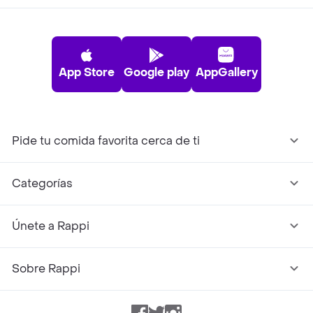
App Store
Google play
AppGallery
Pide tu comida favorita cerca de ti
Categorías
Únete a Rappi
Sobre Rappi
Facebook
Twitter
Instagram