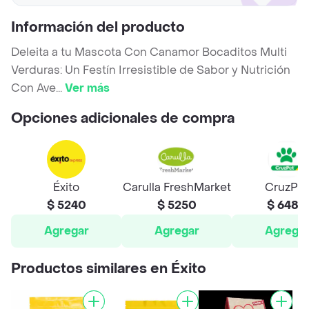
Información del producto
Deleita a tu Mascota Con Canamor Bocaditos Multi
Verduras: Un Festín Irresistible de Sabor y Nutrición
Con Ave
...
Ver más
Opciones adicionales de compra
Éxito
Carulla FreshMarket
CruzPet
$ 5240
$ 5250
$ 6480
Agregar
Agregar
Agrega
Productos similares en Éxito