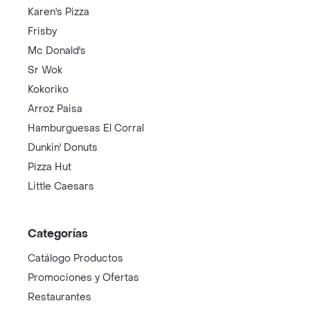
Karen's Pizza
Frisby
Mc Donald's
Sr Wok
Kokoriko
Arroz Paisa
Hamburguesas El Corral
Dunkin' Donuts
Pizza Hut
Little Caesars
Categorías
Catálogo Productos
Promociones y Ofertas
Restaurantes