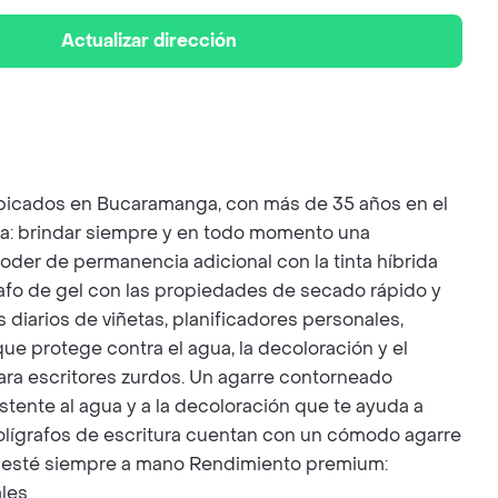
Actualizar dirección
, ubicados en Bucaramanga, con más de 35 años en el
ica: brindar siempre y en todo momento una
poder de permanencia adicional con la tinta híbrida
rafo de gel con las propiedades de secado rápido y
s diarios de viñetas, planificadores personales,
ue protege contra el agua, la decoloración y el
para escritores zurdos. Un agarre contorneado
stente al agua y a la decoloración que te ayuda a
lígrafos de escritura cuentan con un cómodo agarre
rito esté siempre a mano Rendimiento premium:
ales