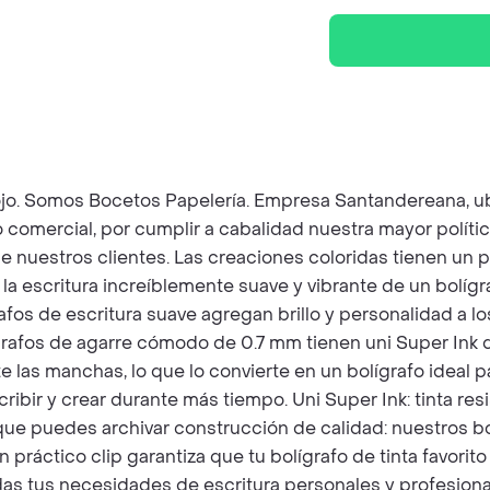
 mm rojo. Somos Bocetos Papelería. Empresa Santandereana
o comercial, por cumplir a cabalidad nuestra mayor polít
de nuestros clientes. Las creaciones coloridas tienen un 
la escritura increíblemente suave y vibrante de un bolíg
afos de escritura suave agregan brillo y personalidad a lo
grafos de agarre cómodo de 0.7 mm tienen uni Super Ink q
te las manchas, lo que lo convierte en un bolígrafo ideal 
bir y crear durante más tiempo. Uni Super Ink: tinta resi
e puedes archivar construcción de calidad: nuestros bo
un práctico clip garantiza que tu bolígrafo de tinta favo
das tus necesidades de escritura personales y profesion