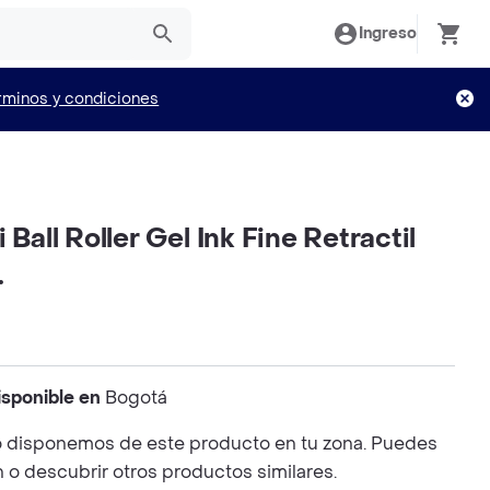
Ingreso
rminos y condiciones
 Ball Roller Gel Ink Fine Retractil
.
isponible en
Bogotá
 disponemos de este producto en tu zona. Puedes
n o descubrir otros productos similares.