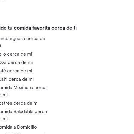
ide tu comida favorita cerca de ti
amburguesa cerca de
i
ollo cerca de mi
izza cerca de mi
afé cerca de mi
ushi cerca de mi
omida Mexicana cerca
e mi
ostres cerca de mi
omida Saludable cerca
e mi
omida a Domicilio