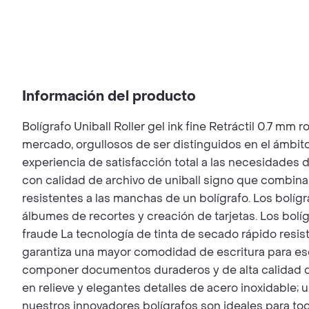
Información del producto
Bolígrafo Uniball Roller gel ink fine Retráctil 0.7
mercado, orgullosos de ser distinguidos en el ámbit
experiencia de satisfacción total a las necesidades 
con calidad de archivo de uniball signo que combina 
resistentes a las manchas de un bolígrafo. Los bolígr
álbumes de recortes y creación de tarjetas. Los bolí
fraude La tecnología de tinta de secado rápido resis
garantiza una mayor comodidad de escritura para escri
componer documentos duraderos y de alta calidad qu
en relieve y elegantes detalles de acero inoxidable; 
nuestros innovadores bolígrafos son ideales para to