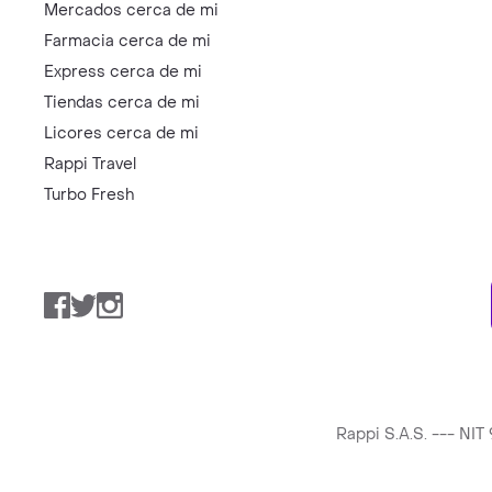
Mercados cerca de mi
Farmacia cerca de mi
Express cerca de mi
Tiendas cerca de mi
Licores cerca de mi
Rappi Travel
Turbo Fresh
Facebook
Twitter
Instagram
Rappi S.A.S. --- NI