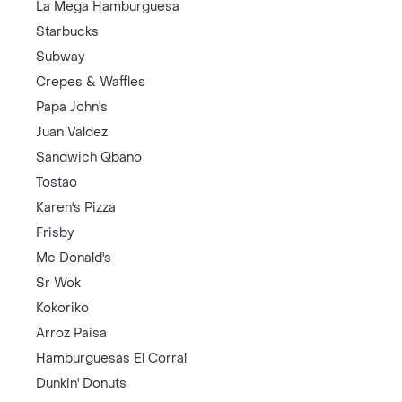
La Mega Hamburguesa
Starbucks
Subway
Crepes & Waffles
Papa John's
Juan Valdez
Sandwich Qbano
Tostao
Karen's Pizza
Frisby
Mc Donald's
Sr Wok
Kokoriko
Arroz Paisa
Hamburguesas El Corral
Dunkin' Donuts