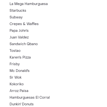
La Mega Hamburguesa
Starbucks
Subway
Crepes & Waffles
Papa John's
Juan Valdez
Sandwich Qbano
Tostao
Karen's Pizza
Frisby
Mc Donald's
Sr Wok
Kokoriko
Arroz Paisa
Hamburguesas El Corral
Dunkin' Donuts