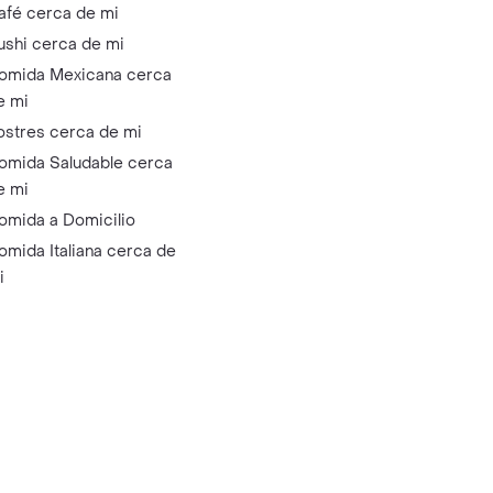
afé cerca de mi
ushi cerca de mi
omida Mexicana cerca
e mi
ostres cerca de mi
omida Saludable cerca
e mi
omida a Domicilio
omida Italiana cerca de
i