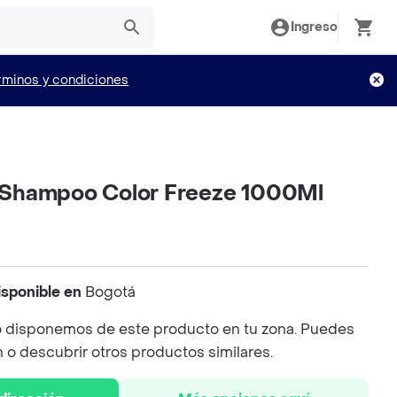
Ingreso
rminos y condiciones
Shampoo Color Freeze 1000Ml
isponible en
Bogotá
 disponemos de este producto en tu zona. Puedes
n o descubrir otros productos similares.