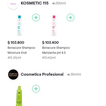
KOSMETIC 115
$3000
$ 103.800
$ 103.400
Bonacure Shampoo
Bonacure Shampoo
Moisture Kick
Matizante pH 4.5
415.20/ml
413.60/ml
Cosmetica Profesional
$9000