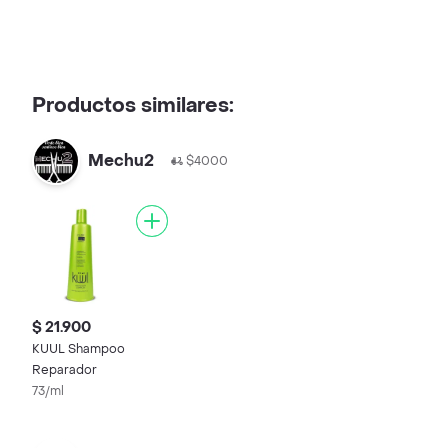
Productos similares:
Mechu2
$4000
$ 21.900
KUUL Shampoo
Reparador
73/ml