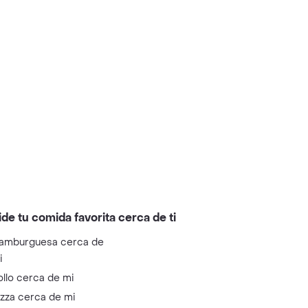
ide tu comida favorita cerca de ti
amburguesa cerca de
i
ollo cerca de mi
izza cerca de mi