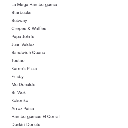
La Mega Hamburguesa
Starbucks
Subway
Crepes & Waffles
Papa John's
Juan Valdez
Sandwich Qbano
Tostao
Karen's Pizza
Frisby
Mc Donald's
Sr Wok
Kokoriko
Arroz Paisa
Hamburguesas El Corral
Dunkin' Donuts