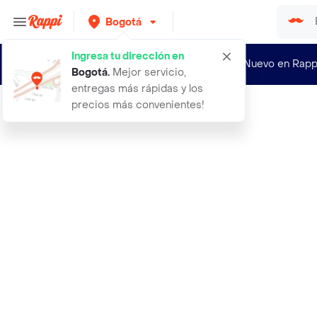
Bogotá
Ingresa tu dirección en
¿Nuevo en Rapp
Bogotá
.
Mejor servicio,
entregas más rápidas y los
precios más convenientes!
Rappi
bonacure color freeze protector del