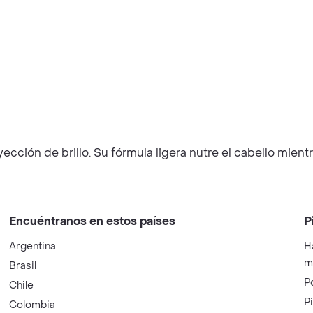
ción de brillo. Su fórmula ligera nutre el cabello mientr
Encuéntranos en estos países
P
Argentina
H
m
Brasil
P
Chile
P
Colombia