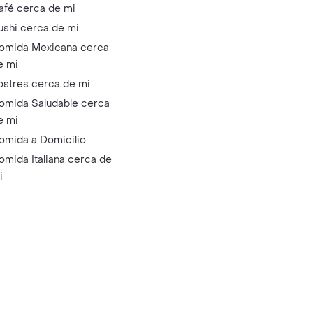
afé cerca de mi
ushi cerca de mi
omida Mexicana cerca
e mi
ostres cerca de mi
omida Saludable cerca
e mi
omida a Domicilio
omida Italiana cerca de
i