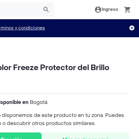
Ingreso
rminos y condiciones
or Freeze Protector del Brillo
isponible en
Bogotá
 disponemos de este producto en tu zona. Puedes
n o descubrir otros productos similares.