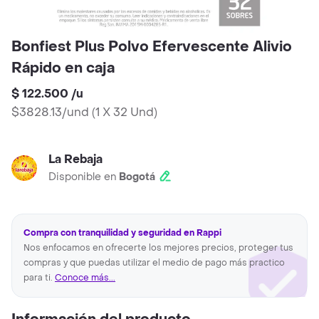
Bonfiest Plus Polvo Efervescente Alivio
Rápido en caja
$ 122.500
/
u
$3828.13/und
(
1 X 32 Und
)
La Rebaja
Disponible en
Bogotá
Compra con tranquilidad y seguridad en Rappi
Nos enfocamos en ofrecerte los mejores precios, proteger tus
compras y que puedas utilizar el medio de pago más practico
para ti.
Conoce más...