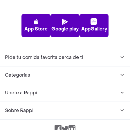
App Store
Google play
AppGallery
Pide tu comida favorita cerca de ti
Categorías
Únete a Rappi
Sobre Rappi
Facebook
Twitter
Instagram