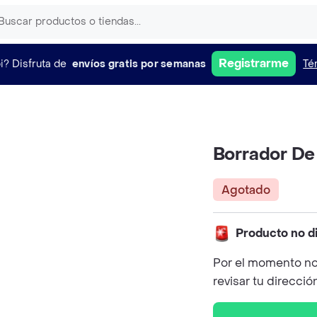
Registrarme
i?
Disfruta de
envíos gratis por semanas
Té
Borrador De
Agotado
Producto no d
Por el momento no
revisar tu direcció