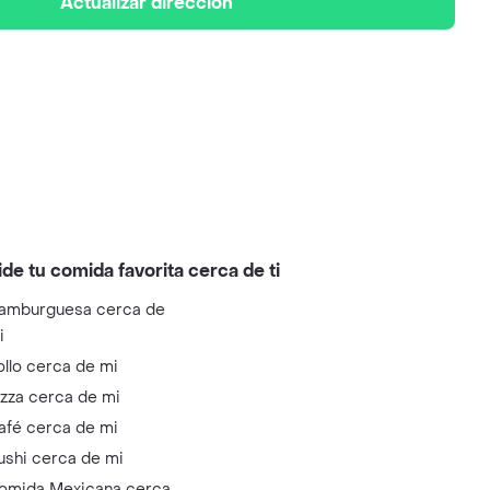
Actualizar dirección
ide tu comida favorita cerca de ti
amburguesa cerca de
i
ollo cerca de mi
izza cerca de mi
afé cerca de mi
ushi cerca de mi
omida Mexicana cerca