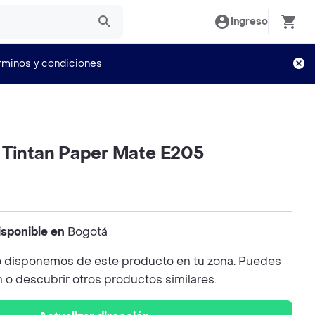
Ingreso
rminos y condiciones
 Tintan Paper Mate E205
isponible en
Bogotá
 disponemos de este producto en tu zona. Puedes
n o descubrir otros productos similares.