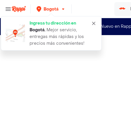
Bogotá
Ingresa tu dirección en
¿Nuevo en Rapp
Bogotá
.
Mejor servicio,
entregas más rápidas y los
precios más convenientes!
Rappi
borrador de tintan paper mate e205