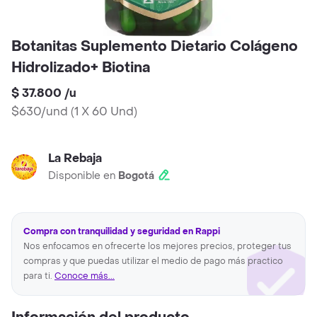
Botanitas Suplemento Dietario Colágeno
Hidrolizado+ Biotina
$ 37.800
/
u
$630/und
(
1 X 60 Und
)
La Rebaja
Disponible en
Bogotá
Compra con tranquilidad y seguridad en Rappi
Nos enfocamos en ofrecerte los mejores precios, proteger tus
compras y que puedas utilizar el medio de pago más practico
para ti.
Conoce más...