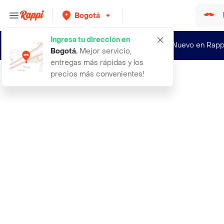
Bogotá
Ingresa tu dirección en
¿Nuevo en Rapp
Bogotá
.
Mejor servicio,
entregas más rápidas y los
precios más convenientes!
Rappi
bouquet caja de rosas y cervezas pa