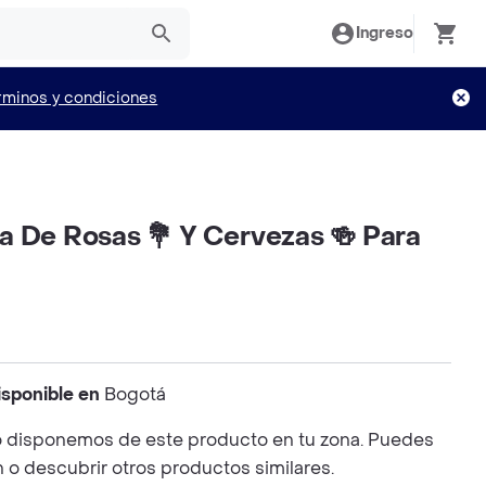
Ingreso
rminos y condiciones
a De Rosas 💐 Y Cervezas 🍻 Para
isponible en
Bogotá
 disponemos de este producto en tu zona. Puedes
n o descubrir otros productos similares.