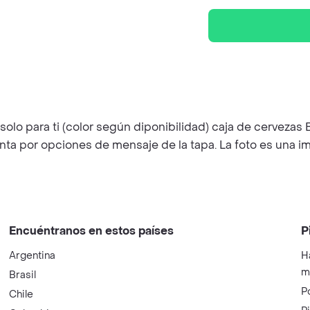
 para ti (color según diponibilidad) caja de cervezas BBC 
nta por opciones de mensaje de la tapa. La foto es una i
Encuéntranos en estos países
P
Argentina
H
m
Brasil
P
Chile