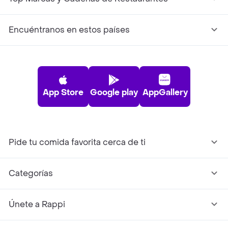
Encuéntranos en estos países
App Store
Google play
AppGallery
Pide tu comida favorita cerca de ti
Categorías
Únete a Rappi