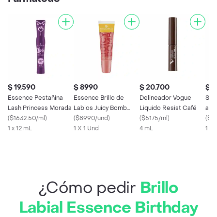
$ 19.590
$ 8990
$ 20.700
$ 2
Essence Pestañina
Essence Brillo de
Delineador Vogue
Sam
Lash Princess Morada
Labios Juicy Bomb
Liquido Resist Café
a P
(
$1632.50/ml
)
Shiny Tono 103
(
$8990/und
)
(
$5175/ml
)
Caf
(
$2
1 x 12 mL
1 X 1 Und
4 mL
1 X 
¿Cómo pedir
Brillo
Labial Essence Birthday