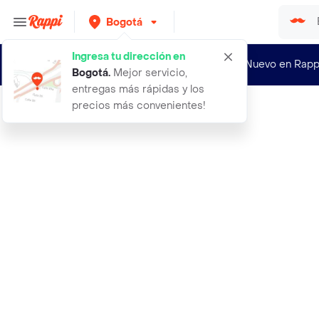
Bogotá
Ingresa tu dirección en
¿Nuevo en Rapp
Bogotá
.
Mejor servicio,
entregas más rápidas y los
precios más convenientes!
Rappi
brizze palito frutos bosque elimina