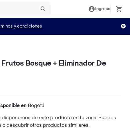
Ingreso
rminos y condiciones
o Frutos Bosque + Eliminador De
isponible en
Bogotá
 disponemos de este producto en tu zona. Puedes
n o descubrir otros productos similares.