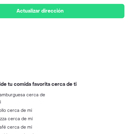
Actualizar dirección
ide tu comida favorita cerca de ti
amburguesa cerca de
i
ollo cerca de mi
izza cerca de mi
afé cerca de mi