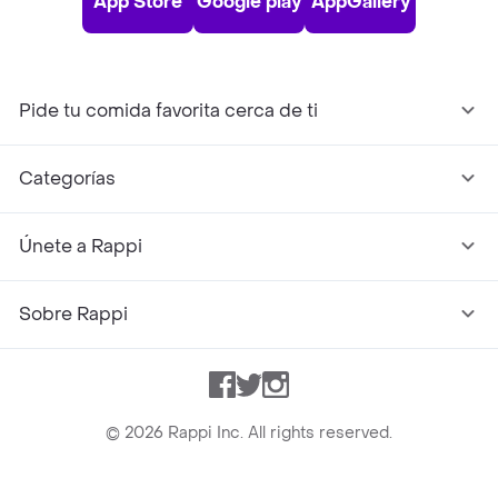
App Store
Google play
AppGallery
Pide tu comida favorita cerca de ti
Categorías
Únete a Rappi
Sobre Rappi
Facebook
Twitter
Instagram
©
2026
Rappi Inc. All rights reserved.