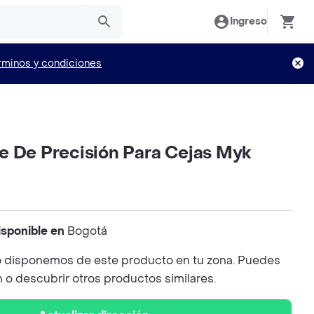
Ingreso
rminos y condiciones
e De Precisión Para Cejas Myk
isponible en
Bogotá
 disponemos de este producto en tu zona. Puedes
n o descubrir otros productos similares.