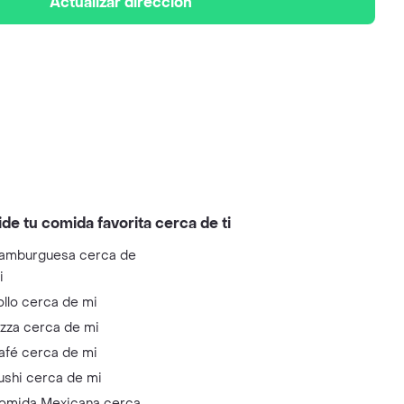
Actualizar dirección
ide tu comida favorita cerca de ti
amburguesa cerca de
i
ollo cerca de mi
izza cerca de mi
afé cerca de mi
ushi cerca de mi
omida Mexicana cerca