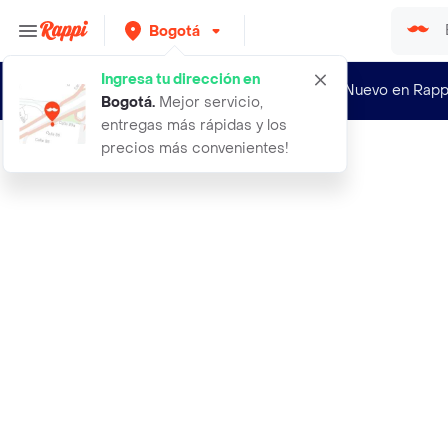
Bogotá
Ingresa tu dirección en
¿Nuevo en Rapp
Bogotá
.
Mejor servicio,
entregas más rápidas y los
precios más convenientes!
Rappi
brocha doble de precision para ceja