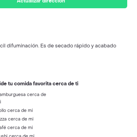
Actualizar dirección
ácil difuminación. Es de secado rápido y acabado
ide tu comida favorita cerca de ti
amburguesa cerca de
i
ollo cerca de mi
izza cerca de mi
afé cerca de mi
ushi cerca de mi