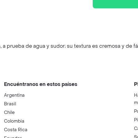
 a prueba de agua y sudor; su textura es cremosa y de f
Encuéntranos en estos países
P
Argentina
H
m
Brasil
P
Chile
P
Colombia
C
Costa Rica
S