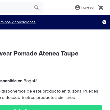
Ingreso
rminos y condiciones
wear Pomade Atenea Taupe
isponible en
Bogotá
 disponemos de este producto en tu zona. Puedes
n o descubrir otros productos similares.