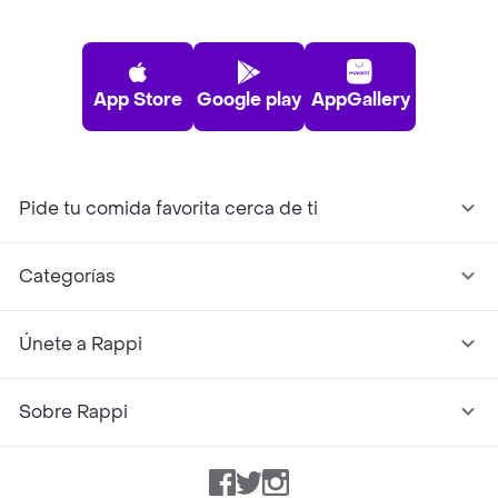
App Store
Google play
AppGallery
Pide tu comida favorita cerca de ti
Categorías
Únete a Rappi
Sobre Rappi
Facebook
Twitter
Instagram