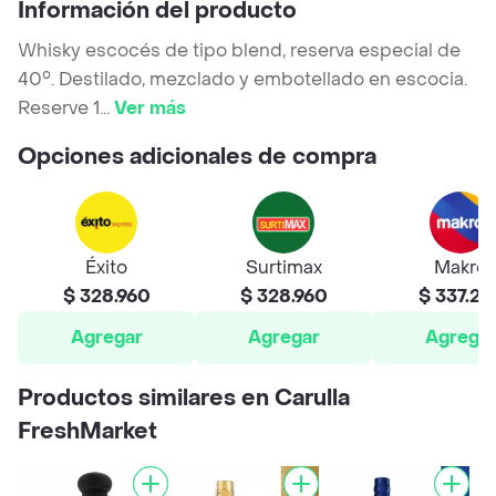
Información del producto
Whisky escocés de tipo blend, reserva especial de
40°. Destilado, mezclado y embotellado en escocia.
Reserve 1
...
Ver más
Opciones adicionales de compra
Éxito
Surtimax
Makro
$ 328.960
$ 328.960
$ 337.27
Agregar
Agregar
Agrega
Productos similares en Carulla
FreshMarket