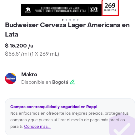
Budweiser Cerveza Lager Americana en
Lata
$ 15.200
/
u
$56.51/ml
(
1 X 269 mL
)
Makro
Disponible en
Bogotá
Compra con tranquilidad y seguridad en Rappi
Nos enfocamos en ofrecerte los mejores precios, proteger tus
compras y que puedas utilizar el medio de pago más practico
para ti.
Conoce más...