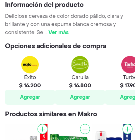
Información del producto
Deliciosa cerveza de color dorado pálido, clara y
brillante y con una espuma blanca cremosa y
consistente. Se
...
Ver más
Opciones adicionales de compra
Éxito
Carulla
Turbo
$ 16.200
$ 16.800
$ 17.90
Agregar
Agregar
Agrega
Productos similares en Makro