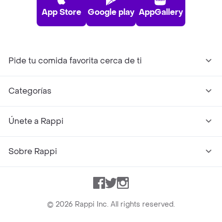
App Store
Google play
AppGallery
Pide tu comida favorita cerca de ti
Categorías
Únete a Rappi
Sobre Rappi
Facebook
Twitter
Instagram
©
2026
Rappi Inc. All rights reserved.