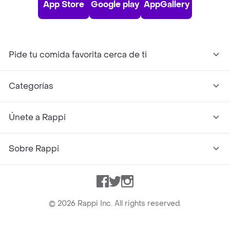
App Store
Google play
AppGallery
Pide tu comida favorita cerca de ti
Categorías
Únete a Rappi
Sobre Rappi
Facebook
Twitter
Instagram
©
2026
Rappi Inc. All rights reserved.