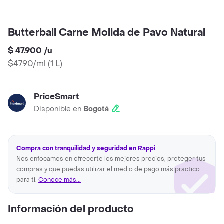
Butterball Carne Molida de Pavo Natural
$ 47.900
/
u
$47.90/ml
(
1 L
)
PriceSmart
Disponible en
Bogotá
Compra con tranquilidad y seguridad en Rappi
Nos enfocamos en ofrecerte los mejores precios, proteger tus
compras y que puedas utilizar el medio de pago más practico
para ti.
Conoce más...
Información del producto