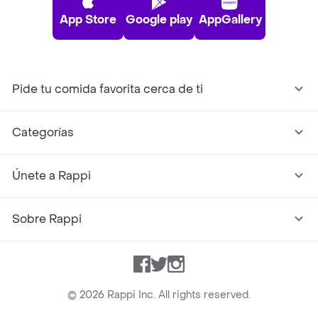
App Store
Google play
AppGallery
Pide tu comida favorita cerca de ti
Categorías
Únete a Rappi
Sobre Rappi
Facebook
Twitter
Instagram
©
2026
Rappi Inc. All rights reserved.