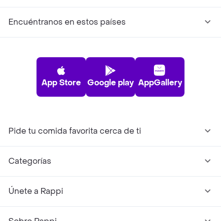
Encuéntranos en estos países
App Store
Google play
AppGallery
Pide tu comida favorita cerca de ti
Categorías
Únete a Rappi