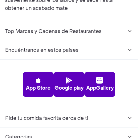
suavemente sobre los labios y se seca hasta
obtener un acabado mate
Top Marcas y Cadenas de Restaurantes
Encuéntranos en estos países
App Store
Google play
AppGallery
Pide tu comida favorita cerca de ti
Categorías