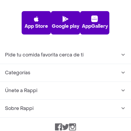
App Store
Google play
AppGallery
Pide tu comida favorita cerca de ti
Categorías
Únete a Rappi
Sobre Rappi
Facebook
Twitter
Instagram