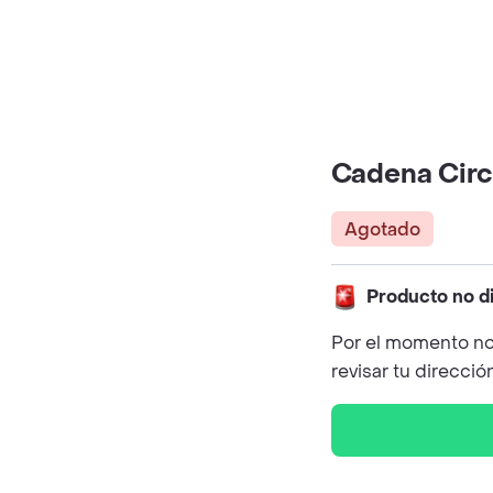
Cadena Circ
Agotado
Producto no d
Por el momento no
revisar tu direcció