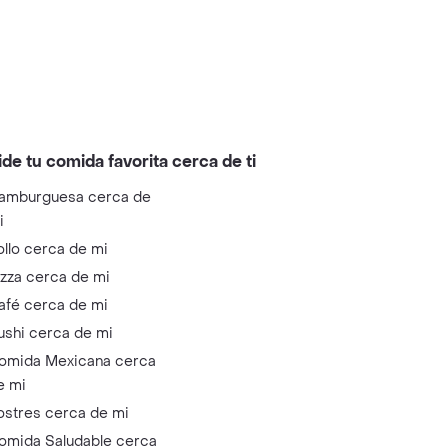
ide tu comida favorita cerca de ti
amburguesa cerca de
i
ollo cerca de mi
izza cerca de mi
afé cerca de mi
ushi cerca de mi
omida Mexicana cerca
e mi
ostres cerca de mi
omida Saludable cerca