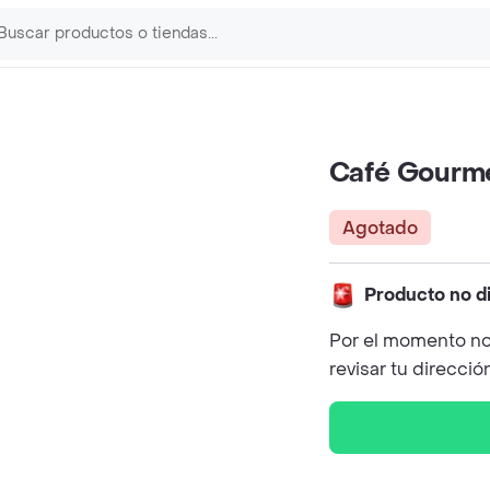
Café Gourm
Agotado
Producto no d
Por el momento no
revisar tu direcció