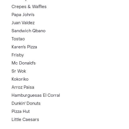
Crepes & Waffles
Papa John's
Juan Valdez
Sandwich Qbano
Tostao
Karen's Pizza
Frisby
Mc Donald's
Sr Wok
Kokoriko
Arroz Paisa
Hamburguesas El Corral
Dunkin' Donuts
Pizza Hut
Little Caesars