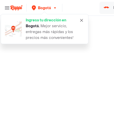
Bogotá
Ingresa tu dirección en
Rappi
cafe gourmet molido
Bogotá
.
Mejor servicio,
entregas más rápidas y los
precios más convenientes!