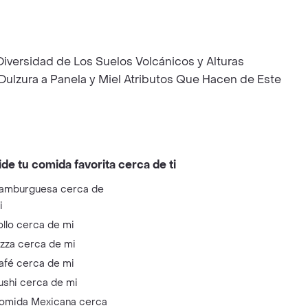
 Diversidad de Los Suelos Volcánicos y Alturas
ulzura a Panela y Miel Atributos Que Hacen de Este
ide tu comida favorita cerca de ti
amburguesa cerca de
i
ollo cerca de mi
izza cerca de mi
afé cerca de mi
ushi cerca de mi
omida Mexicana cerca