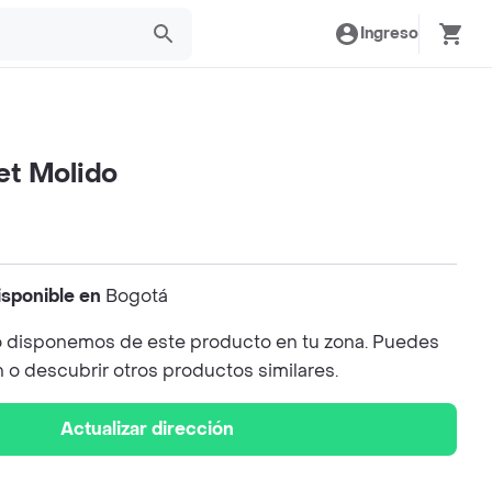
Ingreso
et Molido
isponible en
Bogotá
 disponemos de este producto en tu zona. Puedes
n o descubrir otros productos similares.
Actualizar dirección