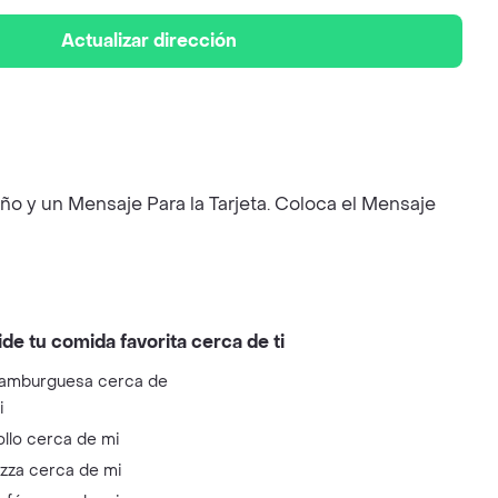
Actualizar dirección
o y un Mensaje Para la Tarjeta. Coloca el Mensaje
ide tu comida favorita cerca de ti
amburguesa cerca de
i
ollo cerca de mi
izza cerca de mi