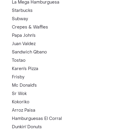
La Mega Hamburguesa
Starbucks
Subway
Crepes & Waffles
Papa John's
Juan Valdez
Sandwich Qbano
Tostao
Karen's Pizza
Frisby
Mc Donald's
Sr Wok
Kokoriko
Arroz Paisa
Hamburguesas El Corral
Dunkin' Donuts