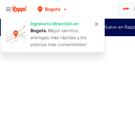
Bogotá
Ingresa tu dirección en
¿Nuevo en Rapp
Bogotá
.
Mejor servicio,
entregas más rápidas y los
precios más convenientes!
Rappi
caja 12 fresas premium con chocolat