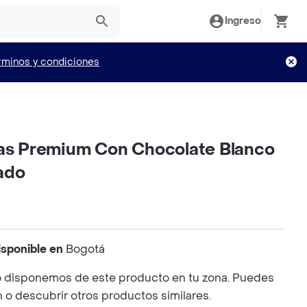
Ingreso
rminos y condiciones
sas Premium Con Chocolate Blanco
ado
isponible en
Bogotá
 disponemos de este producto en tu zona. Puedes
n o descubrir otros productos similares.