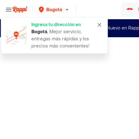
Bogotá
Ingresa tu dirección en
¿Nuevo en Rapp
Bogotá
.
Mejor servicio,
entregas más rápidas y los
precios más convenientes!
Rappi
caja amor puro