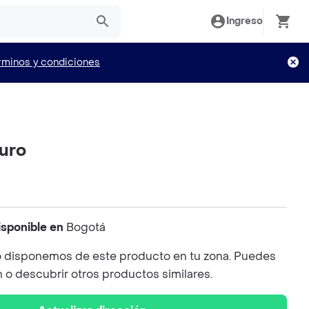
Ingreso
rminos y condiciones
uro
isponible en
Bogotá
 disponemos de este producto en tu zona. Puedes
n o descubrir otros productos similares.