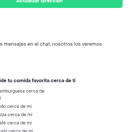
Actualizar dirección
us mensajes en el chat, nosotros los veremos.
ide tu comida favorita cerca de ti
amburguesa cerca de
i
ollo cerca de mi
izza cerca de mi
afé cerca de mi
ushi cerca de mi