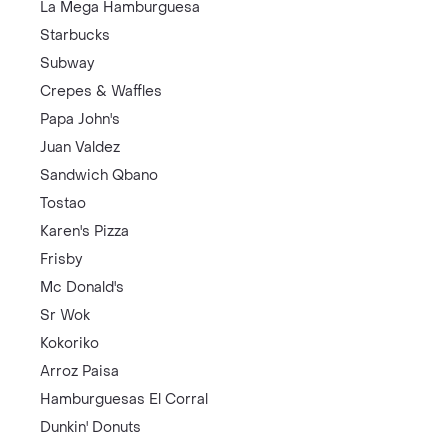
La Mega Hamburguesa
Starbucks
Subway
Crepes & Waffles
Papa John's
Juan Valdez
Sandwich Qbano
Tostao
Karen's Pizza
Frisby
Mc Donald's
Sr Wok
Kokoriko
Arroz Paisa
Hamburguesas El Corral
Dunkin' Donuts