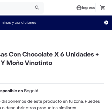
Ingreso
rminos y condiciones
sas Con Chocolate X 6 Unidades +
 Y Moño Vinotinto
isponible en
Bogotá
 disponemos de este producto en tu zona. Puedes
n o descubrir otros productos similares.