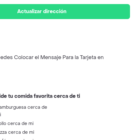
Actualizar dirección
es Colocar el Mensaje Para la Tarjeta en
ide tu comida favorita cerca de ti
amburguesa cerca de
i
ollo cerca de mi
izza cerca de mi