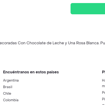
coradas Con Chocolate de Leche y Una Rosa Blanca. Pued
Encuéntranos en estos países
P
Argentina
H
m
Brasil
P
Chile
P
Colombia