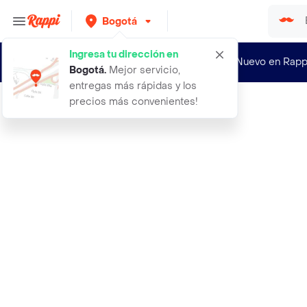
Bogotá
Ingresa tu dirección en
¿Nuevo en Rapp
Bogotá
.
Mejor servicio,
entregas más rápidas y los
precios más convenientes!
Rappi
caja de fresas con chocolate x 6 un