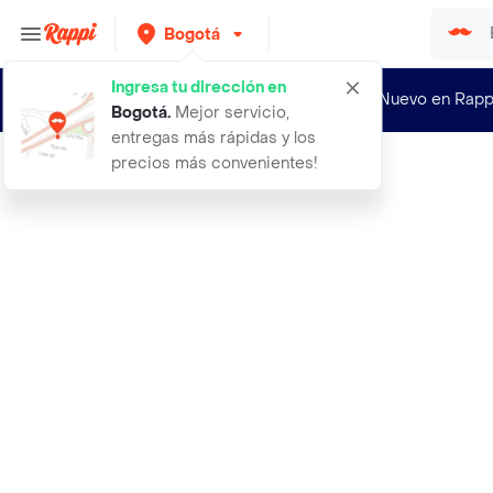
Bogotá
Ingresa tu dirección en
¿Nuevo en Rapp
Bogotá
.
Mejor servicio,
entregas más rápidas y los
precios más convenientes!
Rappi
caja de fresas premium x 6 unidades