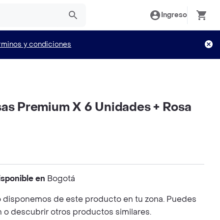
Ingreso
rminos y condiciones
sas Premium X 6 Unidades + Rosa
isponible en
Bogotá
 disponemos de este producto en tu zona. Puedes
n o descubrir otros productos similares.