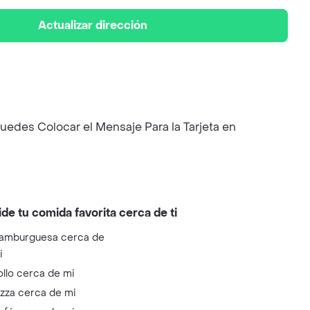
Actualizar dirección
edes Colocar el Mensaje Para la Tarjeta en
ide tu comida favorita cerca de ti
amburguesa cerca de
i
ollo cerca de mi
izza cerca de mi