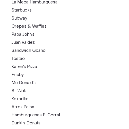
La Mega Hamburguesa
Starbucks
Subway
Crepes & Waffles
Papa John's
Juan Valdez
Sandwich Qbano
Tostao
Karen's Pizza
Frisby
Mc Donald's
Sr Wok
Kokoriko
Arroz Paisa
Hamburguesas El Corral
Dunkin' Donuts