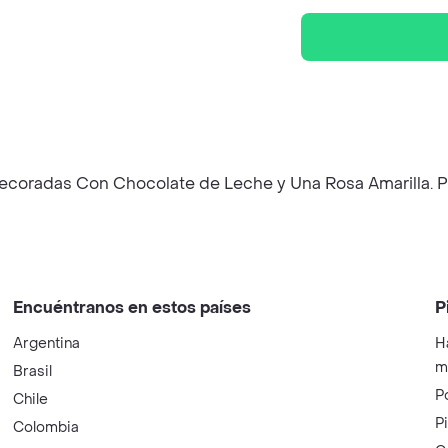
coradas Con Chocolate de Leche y Una Rosa Amarilla. Pu
Encuéntranos en estos países
P
Argentina
H
m
Brasil
P
Chile
P
Colombia