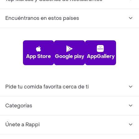
Encuéntranos en estos países
App Store
Google play
AppGallery
Pide tu comida favorita cerca de ti
Categorías
Únete a Rappi