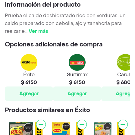
Información del producto
Prueba el caldo deshidratado rico con verduras, un
caldo preparado con cebolla, ajo y zanahoria para
realzar e
...
Ver más
Opciones adicionales de compra
Éxito
Surtimax
Carulla
$ 6150
$ 6150
$ 6800
Agregar
Agregar
Agrega
Productos similares en Éxito