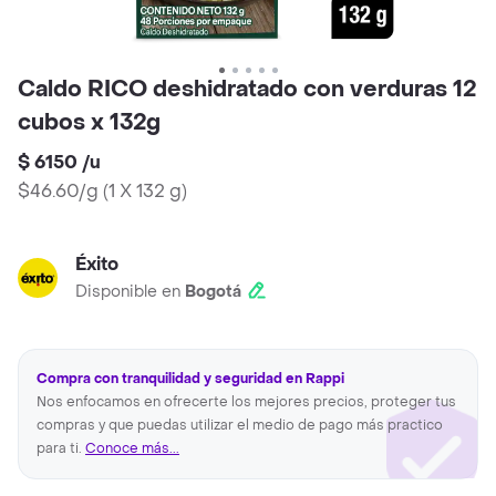
Caldo RICO deshidratado con verduras 12
cubos x 132g
$ 6150
/
u
$46.60/g
(
1 X 132 g
)
Éxito
Disponible en
Bogotá
Compra con tranquilidad y seguridad en Rappi
Nos enfocamos en ofrecerte los mejores precios, proteger tus
compras y que puedas utilizar el medio de pago más practico
para ti.
Conoce más...