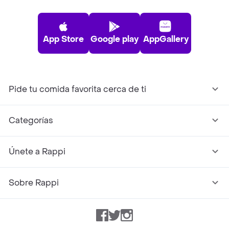
App Store
Google play
AppGallery
Pide tu comida favorita cerca de ti
Categorías
Únete a Rappi
Sobre Rappi
Facebook
Twitter
Instagram