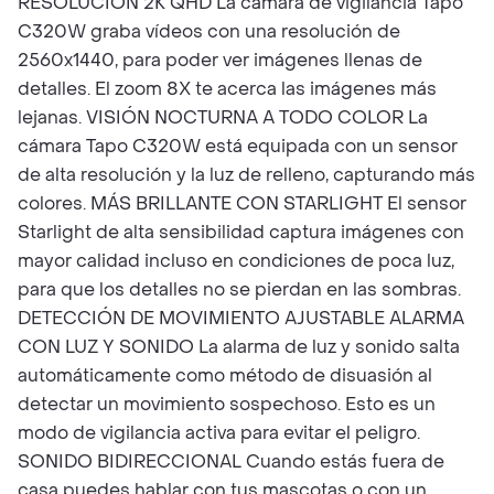
RESOLUCIÓN 2K QHD La cámara de vigilancia Tapo
C320W graba vídeos con una resolución de
2560x1440, para poder ver imágenes llenas de
detalles. El zoom 8X te acerca las imágenes más
lejanas. VISIÓN NOCTURNA A TODO COLOR La
cámara Tapo C320W está equipada con un sensor
de alta resolución y la luz de relleno, capturando más
colores. MÁS BRILLANTE CON STARLIGHT El sensor
Starlight de alta sensibilidad captura imágenes con
mayor calidad incluso en condiciones de poca luz,
para que los detalles no se pierdan en las sombras.
DETECCIÓN DE MOVIMIENTO AJUSTABLE ALARMA
CON LUZ Y SONIDO La alarma de luz y sonido salta
automáticamente como método de disuasión al
detectar un movimiento sospechoso. Esto es un
modo de vigilancia activa para evitar el peligro.
SONIDO BIDIRECCIONAL Cuando estás fuera de
casa puedes hablar con tus mascotas o con un