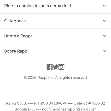
Pide tu comida favorita cerca de ti
Categorías
Únete a Rappi
Sobre Rappi
Facebook
Twitter
Instagram
©
2026
Rappi Inc. All rights reserved.
Rappi S.A.S. --- NIT 900.843.898-9 --- Calle 63 # 16A-02
Bogotá D.C. --- notificacionesrappi@rappi.com