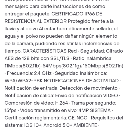
mensajero para darle instrucciones de como
entregar el paquete. CERTIFICADO IP66 DE
RESISTENCIA AL EXTERIOR Protegido frente a la
lluvia y al polvo Al estar herméticamente sellado, el
agua y el polvo no pueden dañar ningún elemento
de la cámara, pudiendo resistir las inclemencias del
tiempo. CARACTERÍSTICAS Red • Seguridad: Cifrado
AES de 128 bits con SSL/TLS • Ratio inalámbrica:
11Mbps(802.11b); 54Mbps(802.11g); 150Mbps(802.11n)
• Frecuencia: 2.4 GHz • Seguridad Inalámbrica:
WPA/WPA2-PSK NOTIFICACIONES DE ACTIVIDAD •
Notificación de entrada: Detección de movimiento •
Notificación de salida: Envío de notificación VIDEO •
Compresión de video: H.264 • Trama por segundo:
15fps • Vídeo transmitido en vivo: 4MP SISTEMA •
Certificación reglamentaria: CE, NCC • Requisitos del
sistema: iOS 10+, Android 5.0+ AMBIENTE •