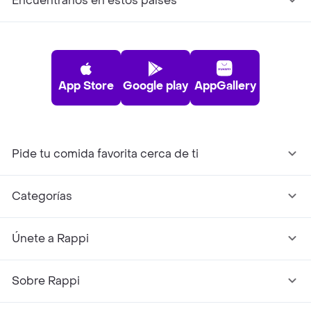
Encuéntranos en estos países
App Store
Google play
AppGallery
Pide tu comida favorita cerca de ti
Categorías
Únete a Rappi
Sobre Rappi