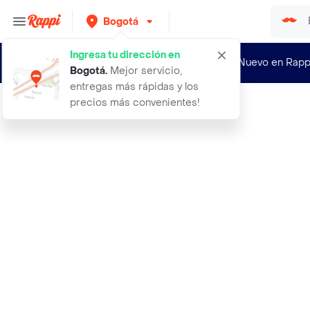
Bogotá
Ingresa tu dirección en
¿Nuevo en Rapp
Bogotá
.
Mejor servicio,
entregas más rápidas y los
precios más convenientes!
Rappi
camiseta hombre cafe talla m 801e00