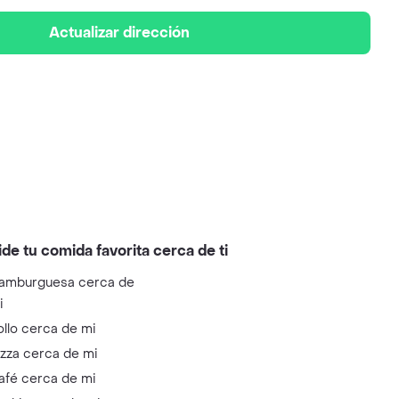
Actualizar dirección
ide tu comida favorita cerca de ti
amburguesa cerca de
i
ollo cerca de mi
izza cerca de mi
afé cerca de mi