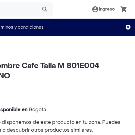
Ingreso
rminos y condiciones
mbre Cafe Talla M 801E004
INO
isponible en
Bogotá
 disponemos de este producto en tu zona. Puedes
n o descubrir otros productos similares.