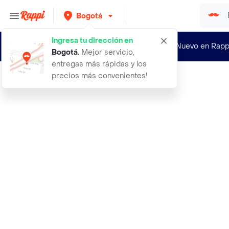
Bogotá
Ingresa tu dirección en
¿Nuevo en Rapp
Bogotá
.
Mejor servicio,
entregas más rápidas y los
precios más convenientes!
Rappi
cantu crema activadora hidratante d