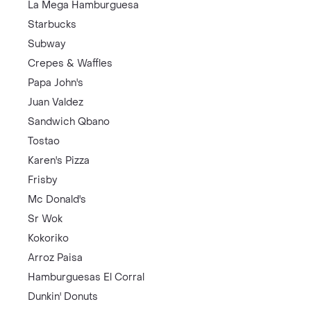
La Mega Hamburguesa
Starbucks
Subway
Crepes & Waffles
Papa John's
Juan Valdez
Sandwich Qbano
Tostao
Karen's Pizza
Frisby
Mc Donald's
Sr Wok
Kokoriko
Arroz Paisa
Hamburguesas El Corral
Dunkin' Donuts