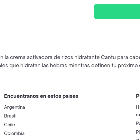
on la crema activadora de rizos hidratante Cantu para cabel
les que hidratan las hebras mientras definen tu próximo e
Encuéntranos en estos países
P
Argentina
H
m
Brasil
P
Chile
P
Colombia