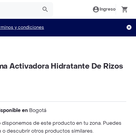
Ingreso
rminos y condiciones
 Activadora Hidratante De Rizos
isponible en
Bogotá
 disponemos de este producto en tu zona. Puedes
n o descubrir otros productos similares.