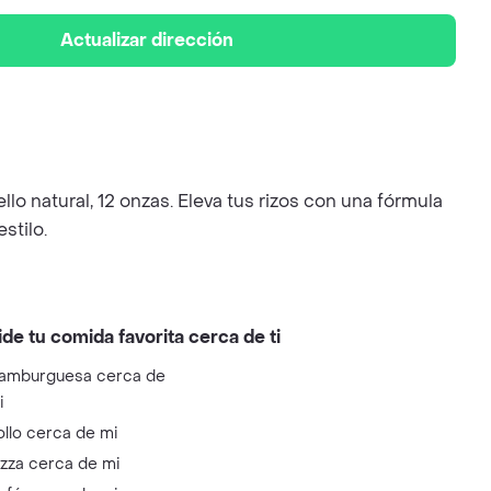
Actualizar dirección
lo natural, 12 onzas. Eleva tus rizos con una fórmula
stilo.
ide tu comida favorita cerca de ti
amburguesa cerca de
i
ollo cerca de mi
izza cerca de mi