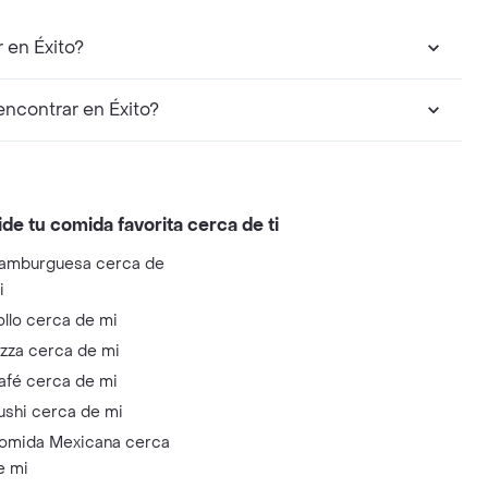
en Éxito?
contrar en Éxito?
ide tu comida favorita cerca de ti
amburguesa cerca de
i
ollo cerca de mi
izza cerca de mi
afé cerca de mi
ushi cerca de mi
omida Mexicana cerca
e mi