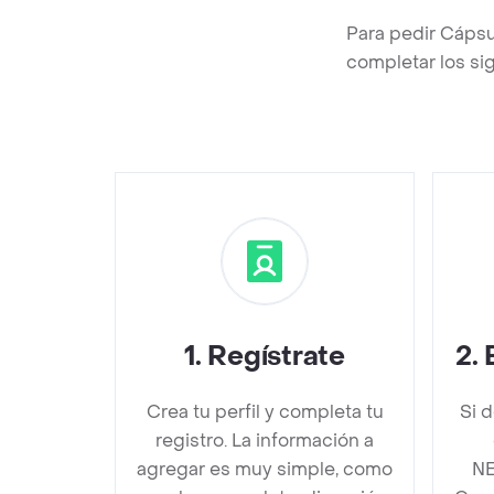
Para pedir Cáps
completar los sig
1
.
Regístrate
2
.
Crea tu perfil y completa tu
Si 
registro. La información a
agregar es muy simple, como
N