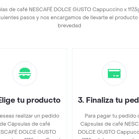
ulas de café NESCAFÉ DOLCE GUSTO Cappuccino x 117,5
uientes pasos y nos encargamos de llevarte el producto a
brevedad
Elige tu producto
3
.
Finaliza tu pe
deseas realizar un pedido
Para pagar tu pedido 
de Cápsulas de café
Cápsulas de café NES
ESCAFÉ DOLCE GUSTO
DOLCE GUSTO Cappucci