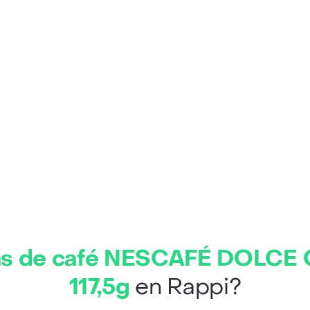
as de café NESCAFÉ DOLCE
117,5g
en Rappi?