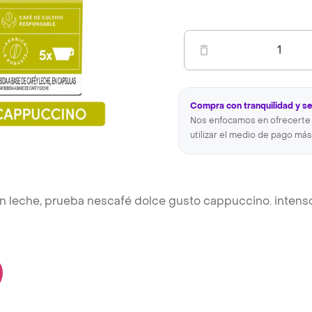
1
Compra con tranquilidad y s
Nos enfocamos en ofrecerte 
utilizar el medio de pago más
con leche, prueba nescafé dolce gusto cappuccino. intens