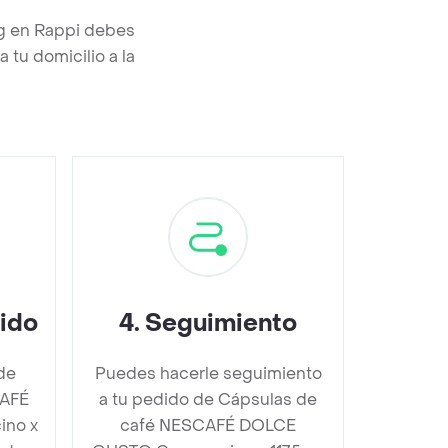
g en Rappi debes
 tu domicilio a la
dido
4
.
Seguimiento
de
Puedes hacerle seguimiento
CAFÉ
a tu pedido de Cápsulas de
no x
café NESCAFÉ DOLCE