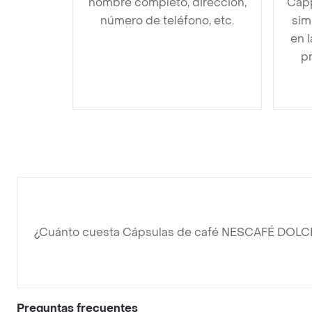
nombre completo, dirección,
Capp
número de teléfono, etc.
sim
en 
pr
¿Cuánto cuesta Cápsulas de café NESCAFÉ DOLC
Preguntas frecuentes