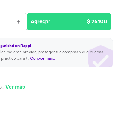
Agregar
$ 26.100
eguridad en Rappi
los mejores precios, proteger tus compras y que puedas
 practico para ti.
Conoce más...
o
...
Ver más