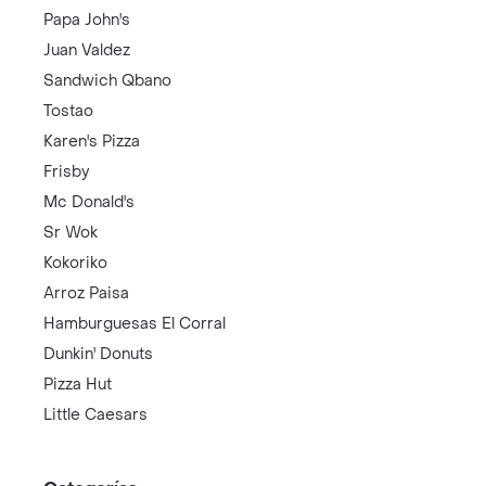
Papa John's
Juan Valdez
Sandwich Qbano
Tostao
Karen's Pizza
Frisby
Mc Donald's
Sr Wok
Kokoriko
Arroz Paisa
Hamburguesas El Corral
Dunkin' Donuts
Pizza Hut
Little Caesars