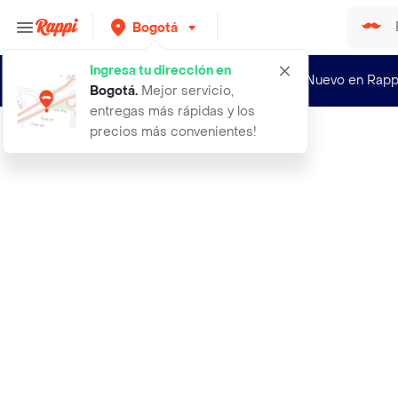
Bogotá
Ingresa tu dirección en
¿Nuevo en Rapp
Bogotá
.
Mejor servicio,
entregas más rápidas y los
precios más convenientes!
Rappi
casa maria luisa ponque arequipe