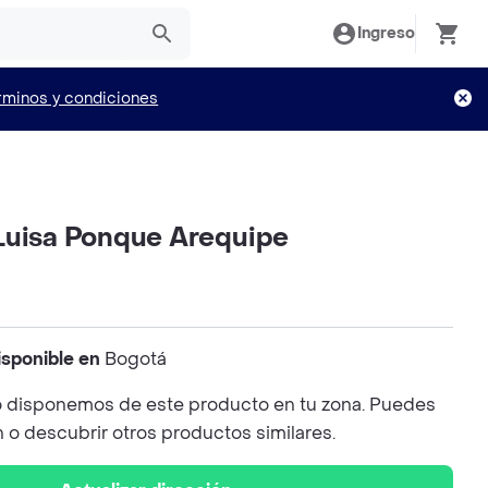
Ingreso
rminos y condiciones
Luisa Ponque Arequipe
isponible en
Bogotá
 disponemos de este producto en tu zona. Puedes
n o descubrir otros productos similares.