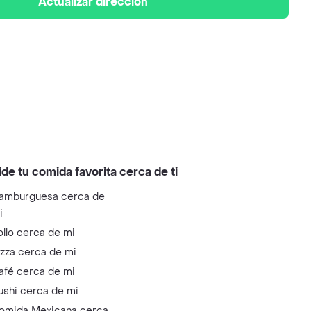
Actualizar dirección
ide tu comida favorita cerca de ti
amburguesa cerca de
i
ollo cerca de mi
izza cerca de mi
afé cerca de mi
ushi cerca de mi
omida Mexicana cerca