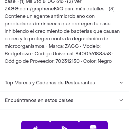
case. • (1) Mil Std 810G 516 • (2) Ver
ZAGG.com/grapheneFAQ para más detalles. • (3)
Contiene un agente antimicrobiano con
propiedades intrínsecas que protegen tu case
inhibiendo el crecimiento de bacterias que causan
olores y lo protegen contra la degradación de
microorganismos. • Marca: ZAGG • Modelo:
Bridgetown • Código Universal: 840056188358 •
Código de Proveedor: 702312130 • Color: Negro
Top Marcas y Cadenas de Restaurantes
Encuéntranos en estos países