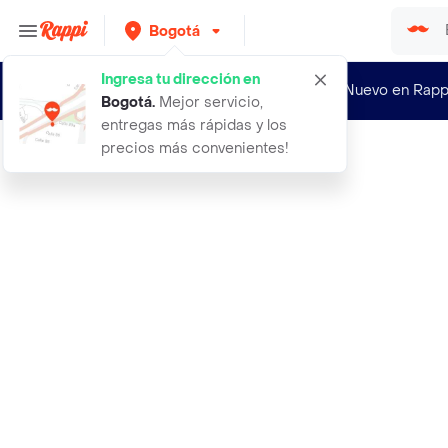
Bogotá
Ingresa tu dirección en
¿Nuevo en Rapp
Bogotá
.
Mejor servicio,
entregas más rápidas y los
precios más convenientes!
Rappi
cerveza aguila paca x24