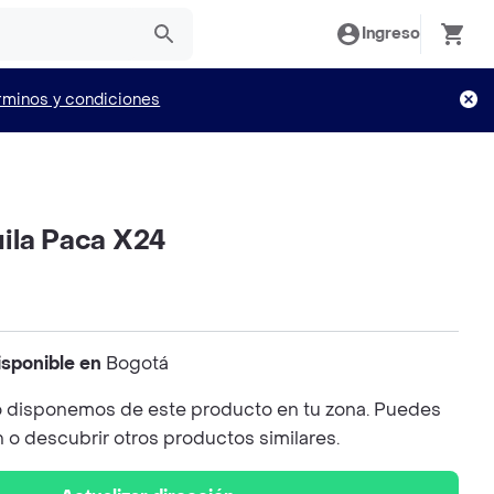
Ingreso
rminos y condiciones
ila Paca X24
isponible en
Bogotá
 disponemos de este producto en tu zona. Puedes
n o descubrir otros productos similares.