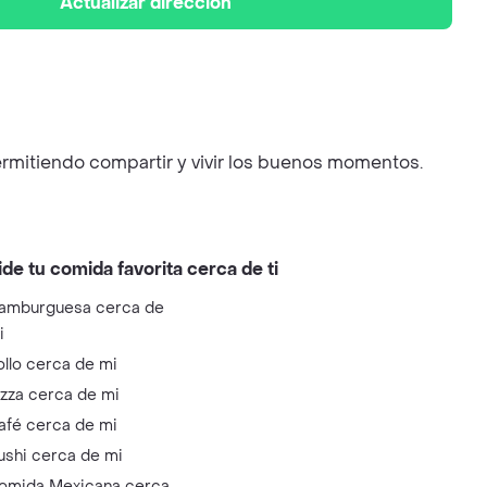
Actualizar dirección
ermitiendo compartir y vivir los buenos momentos.
ide tu comida favorita cerca de ti
amburguesa cerca de
i
ollo cerca de mi
izza cerca de mi
afé cerca de mi
ushi cerca de mi
omida Mexicana cerca