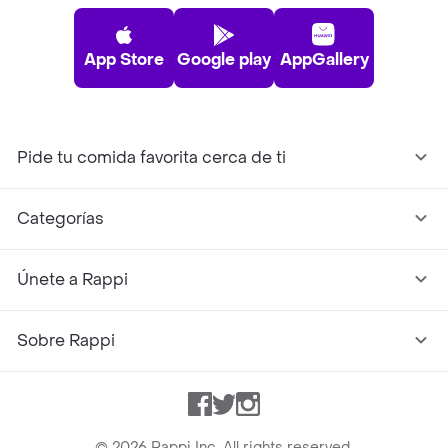
App Store
Google play
AppGallery
Pide tu comida favorita cerca de ti
Categorías
Únete a Rappi
Sobre Rappi
Facebook
Twitter
Instagram
©
2026
Rappi Inc. All rights reserved.