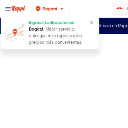
Bogotá
Ingresa tu dirección en
¿Nuevo en Rapp
Bogotá
.
Mejor servicio,
entregas más rápidas y los
precios más convenientes!
Rappi
chocolat muuu cookies ind432un111g