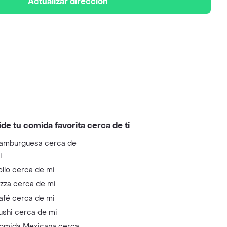
Actualizar dirección
ide tu comida favorita cerca de ti
amburguesa cerca de
i
ollo cerca de mi
izza cerca de mi
afé cerca de mi
ushi cerca de mi
omida Mexicana cerca