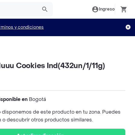
Ingreso
rminos y condiciones
Muuu Cookies Ind(432un/1/11g)
isponible en
Bogotá
 disponemos de este producto en tu zona. Puedes
n o descubrir otros productos similares.