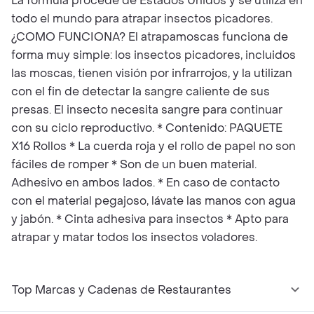
La fórmula procede de Estados Unidos y se utiliza en
todo el mundo para atrapar insectos picadores.
¿COMO FUNCIONA? El atrapamoscas funciona de
forma muy simple: los insectos picadores, incluidos
las moscas, tienen visión por infrarrojos, y la utilizan
con el fin de detectar la sangre caliente de sus
presas. El insecto necesita sangre para continuar
con su ciclo reproductivo. * Contenido: PAQUETE
X16 Rollos * La cuerda roja y el rollo de papel no son
fáciles de romper * Son de un buen material.
Adhesivo en ambos lados. * En caso de contacto
con el material pegajoso, lávate las manos con agua
y jabón. * Cinta adhesiva para insectos * Apto para
atrapar y matar todos los insectos voladores.
Top Marcas y Cadenas de Restaurantes