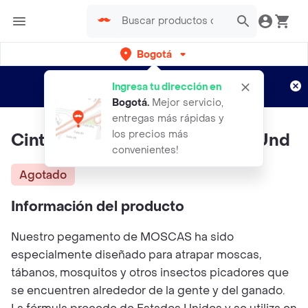
Bogotá
Regístrate
¿Nuevo en Rappi?
y disfruta de
Ingresa tu dirección en
envíos gratis por semanas
Aplican TyC
Bogotá
.
Mejor servicio,
entregas más rápidas y
los precios más
Cinta Atrapa Pega Mosca X16 Und
convenientes!
Agotado
Información del producto
Nuestro pegamento de MOSCAS ha sido
especialmente diseñado para atrapar moscas,
tábanos, mosquitos y otros insectos picadores que
se encuentren alrededor de la gente y del ganado.