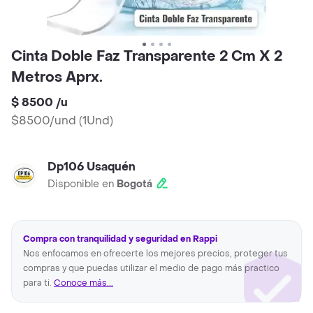
Cinta Doble Faz Transparente 2 Cm X 2
Metros Aprx.
$ 8500
/
u
$8500/und
(
1Und
)
Dp106 Usaquén
Disponible en
Bogotá
Compra con tranquilidad y seguridad en Rappi
Nos enfocamos en ofrecerte los mejores precios, proteger tus
compras y que puedas utilizar el medio de pago más practico
para ti.
Conoce más...