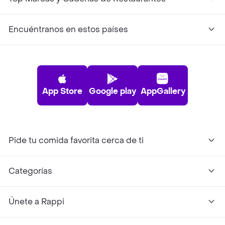
Encuéntranos en estos países
App Store
Google play
AppGallery
Pide tu comida favorita cerca de ti
Categorías
Únete a Rappi