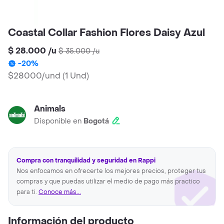
Coastal Collar Fashion Flores Daisy Azul
$ 28.000
/
u
$ 35.000
/
u
-
20
%
$28000/und
(
1 Und
)
Animals
Disponible en
Bogotá
Compra con tranquilidad y seguridad en Rappi
Nos enfocamos en ofrecerte los mejores precios, proteger tus
compras y que puedas utilizar el medio de pago más practico
para ti.
Conoce más...
Información del producto