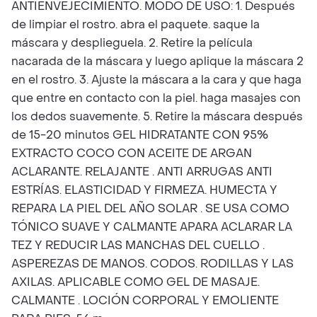
ANTIENVEJECIMIENTO. MODO DE USO: 1. Después
de limpiar el rostro. abra el paquete. saque la
máscara y desplieguela. 2. Retire la película
nacarada de la máscara y luego aplique la máscara 2
en el rostro. 3. Ajuste la máscara a la cara y que haga
que entre en contacto con la piel. haga masajes con
los dedos suavemente. 5. Retire la máscara después
de 15-20 minutos GEL HIDRATANTE CON 95%
EXTRACTO COCO CON ACEITE DE ARGAN
ACLARANTE. RELAJANTE . ANTI ARRUGAS ANTI
ESTRÍAS. ELASTICIDAD Y FIRMEZA. HUMECTA Y
REPARA LA PIEL DEL AÑO SOLAR . SE USA COMO
TÓNICO SUAVE Y CALMANTE APARA ACLARAR LA
TEZ Y REDUCIR LAS MANCHAS DEL CUELLO .
ASPEREZAS DE MANOS. CODOS. RODILLAS Y LAS
AXILAS. APLICABLE COMO GEL DE MASAJE.
CALMANTE . LOCIÓN CORPORAL Y EMOLIENTE