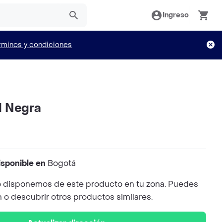
Ingreso
rminos y condiciones
d Negra
isponible en
Bogotá
 disponemos de este producto en tu zona. Puedes
n o descubrir otros productos similares.