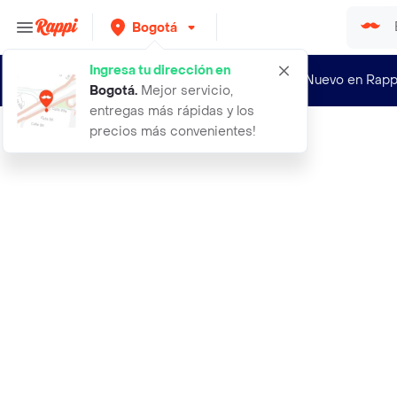
Bogotá
Ingresa tu dirección en
¿Nuevo en Rapp
Bogotá
.
Mejor servicio,
entregas más rápidas y los
precios más convenientes!
Rappi
codera md negra