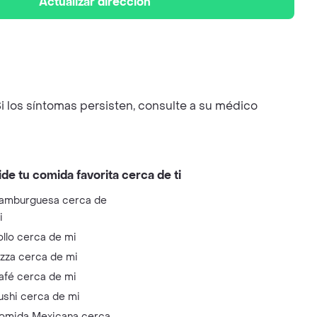
Actualizar dirección
i los síntomas persisten, consulte a su médico
ide tu comida favorita cerca de ti
amburguesa cerca de
i
ollo cerca de mi
izza cerca de mi
afé cerca de mi
ushi cerca de mi
omida Mexicana cerca