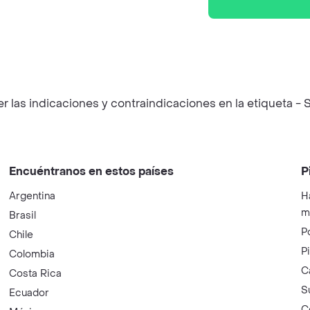
las indicaciones y contraindicaciones en la etiqueta - S
Encuéntranos en estos países
P
Argentina
H
m
Brasil
P
Chile
P
Colombia
C
Costa Rica
S
Ecuador
C