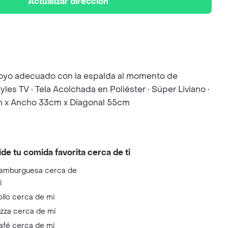
Actualizar dirección
 apoyo adecuado con la espalda al momento de
tyles TV • Tela Acolchada en Poliéster • Súper Liviano •
cm x Ancho 33cm x Diagonal 55cm
ide tu comida favorita cerca de ti
amburguesa cerca de
i
ollo cerca de mi
izza cerca de mi
afé cerca de mi