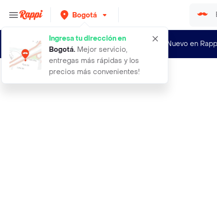
Bogotá
Ingresa tu dirección en
¿Nuevo en Rapp
Bogotá
.
Mejor servicio,
entregas más rápidas y los
precios más convenientes!
Rappi
cojin para television almohada como