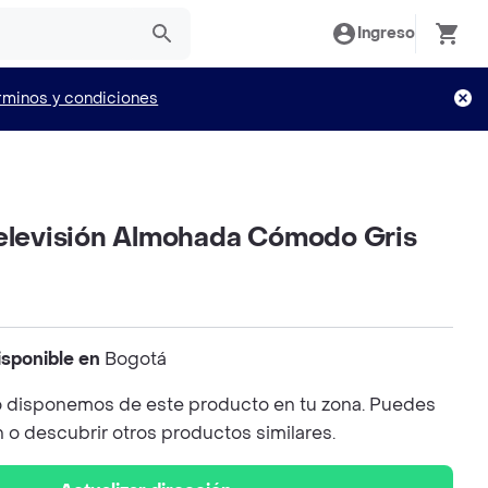
Ingreso
rminos y condiciones
Televisión Almohada Cómodo Gris
isponible en
Bogotá
 disponemos de este producto en tu zona. Puedes
n o descubrir otros productos similares.